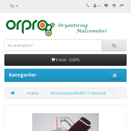
TL
0 ürün - 0,00TL
Kategoriler
Arama
Moscompass Model 11 Universal