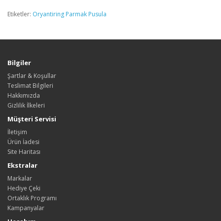
Etiketler:
Oryantiring Parmak Pusula
Bilgiler
Şartlar & Koşullar
Teslimat Bilgileri
Hakkımızda
Gizlilik İlkeleri
Müşteri Servisi
İletişim
Ürün İadesi
Site Haritası
Ekstralar
Markalar
Hediye Çeki
Ortaklık Programı
Kampanyalar