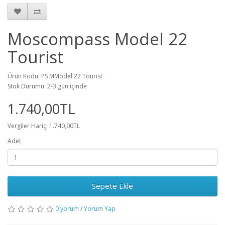
Moscompass Model 22
Tourist
Ürün Kodu: PS MModel 22 Tourist
Stok Durumu: 2-3 gün içinde
1.740,00TL
Vergiler Hariç: 1.740,00TL
Adet
Sepete Ekle
0 yorum
/
Yorum Yap