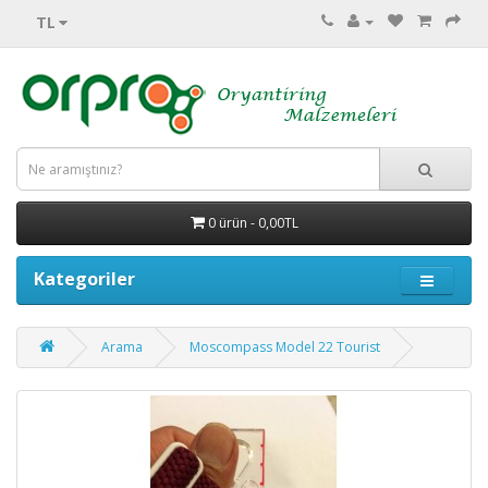
TL
0 ürün - 0,00TL
Kategoriler
Arama
Moscompass Model 22 Tourist