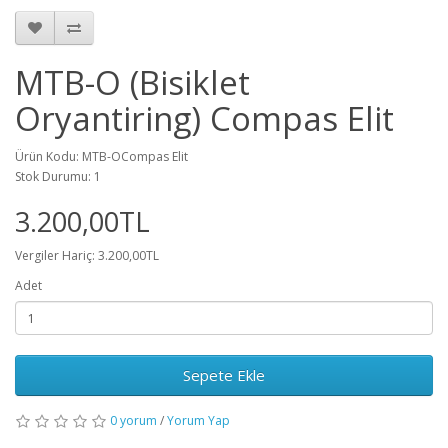
MTB-O (Bisiklet
Oryantiring) Compas Elit
Ürün Kodu: MTB-OCompas Elit
Stok Durumu: 1
3.200,00TL
Vergiler Hariç: 3.200,00TL
Adet
Sepete Ekle
0 yorum
/
Yorum Yap