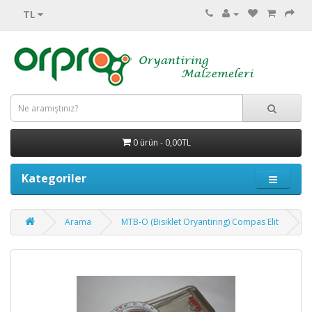
TL
0 ürün - 0,00TL
Kategoriler
Arama
MTB-O (Bisiklet Oryantiring) Compas Elit