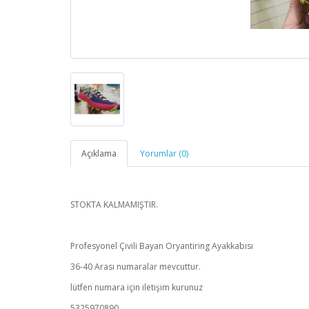
Açıklama
Yorumlar (0)
STOKTA KALMAMIŞTIR.
Profesyonel Çivili Bayan Oryantiring Ayakkabısı
36-40 Arası numaralar mevcuttur.
lütfen numara için iletişim kurunuz
5325970890